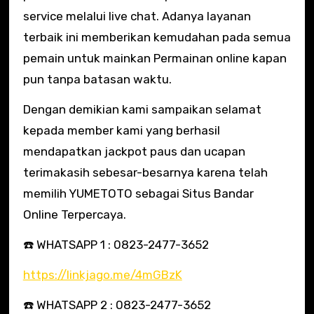
service melalui live chat. Adanya layanan
terbaik ini memberikan kemudahan pada semua
pemain untuk mainkan Permainan online kapan
pun tanpa batasan waktu.
Dengan demikian kami sampaikan selamat
kepada member kami yang berhasil
mendapatkan jackpot paus dan ucapan
terimakasih sebesar-besarnya karena telah
memilih YUMETOTO sebagai Situs Bandar
Online Terpercaya.
☎️ WHATSAPP 1 : 0823-2477-3652
https://linkjago.me/4mGBzK
☎️ WHATSAPP 2 : 0823-2477-3652