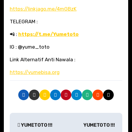
https://linkjago.me/4mGBzK
TELEGRAM :
📲 :
https://t.me/Yumetoto
IG : @yume_toto
Link Alternatif Anti Nawala :
https://yumebisa.org
P
YUMETOTO !!!
YUMETOTO !!!
o