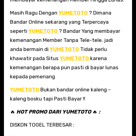
Masih Ragu Dengan
YUMETOTO
? Dimana
Bandar Online sekarang yang Terpercaya
seperti
YUMETOTO
? Bandar Yang membayar
kemenangan Member Tanpa Tele-tele. jadi
anda bermain di
YUMETOTO
Tidak perlu
khawatir pada Situs
YUMETOTO
karena
kemenangan berapa pun pasti di bayar lunas
kepada pemenang
YUMETOTO
Bukan bandar online kaleng –
kaleng bosku tapi Pasti Bayar !!
🔥
HOT PROMO DARI YUMETOTO
🔥
:
DISKON TOGEL TERBESAR :