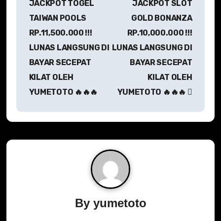
JACKPOT TOGEL
JACKPOT SLOT
s
TAIWAN POOLS
GOLD BONANZA
RP.11,500.000 !!!
RP.10,000.000 !!!
t
LUNAS LANGSUNG DI
LUNAS LANGSUNG DI
n
BAYAR SECEPAT
BAYAR SECEPAT
a
KILAT OLEH
KILAT OLEH
YUMETOTO 🔥🔥🔥
YUMETOTO 🔥🔥🔥
v
i
g
a
t
i
By
yumetoto
o