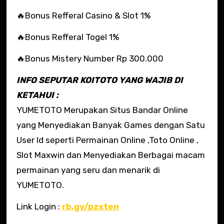
🔥Bonus Refferal Casino & Slot 1%
🔥Bonus Refferal Togel 1%
🔥Bonus Mistery Number Rp 300.000
INFO SEPUTAR KOITOTO YANG WAJIB DI
KETAHUI :
YUMETOTO Merupakan Situs Bandar Online
yang Menyediakan Banyak Games dengan Satu
User Id seperti Permainan Online ,Toto Online ,
Slot Maxwin dan Menyediakan Berbagai macam
permainan yang seru dan menarik di
YUMETOTO.
Link Login :
rb.gy/pzxten