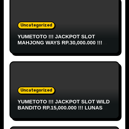
Uncategorized
YUMETOTO !!! JACKPOT SLOT
MAHJONG WAYS RP.30,000.000 !!!
LUNAS LANGSUNG DI BAYAR
SECEPAT KILAT OLEH YUMETOTO 🔥
🔥🔥
Uncategorized
YUMETOTO !!! JACKPOT SLOT WILD
BANDITO RP.15,000.000 !!! LUNAS
LANGSUNG DI BAYAR SECEPAT
KILAT OLEH YUMETOTO 🔥🔥🔥