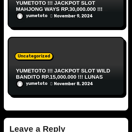
YUMETOTO !!! JACKPOT SLOT
MAHJONG WAYS RP.30,000.000 !!!
LUNAS LANGSUNG DI BAYAR
yumetoto
November 9, 2024
SECEPAT KILAT OLEH YUMETOTO 🔥
🔥🔥
Uncategorized
YUMETOTO !!! JACKPOT SLOT WILD
BANDITO RP.15,000.000 !!! LUNAS
LANGSUNG DI BAYAR SECEPAT KILAT
yumetoto
November 8, 2024
OLEH YUMETOTO 🔥🔥🔥
Leave a Reply