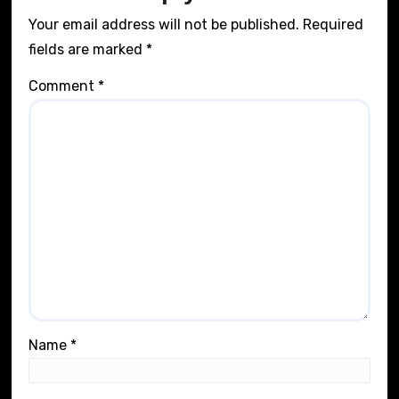
Your email address will not be published.
Required
fields are marked
*
Comment
*
Name
*