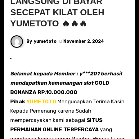
LANGSUNG DI BAYAR
SECEPAT KILAT OLEH
YUMETOTO 🔥🔥🔥
By
yumetoto
November 2, 2024
Selamat kepada Member : y***201 berhasil
mendapatkan kemenangan slot
GOLD
BONANZA RP.10,000.000
Pihak
YUMETOTO
Mengucapkan Terima Kasih
Kepada Pemenang karena Sudah
mempercayakan kami sebagai
SITUS
PERMAINAN ONLINE TERPERCAYA
yang
membayar kemenangan Member Hingga Lunas.