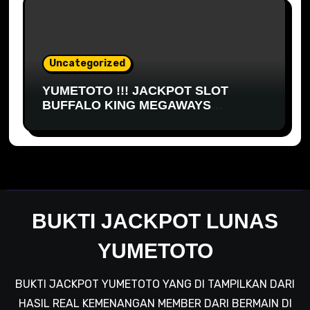
Uncategorized
YUMETOTO !!! JACKPOT SLOT
BUFFALO KING MEGAWAYS
RP.13,000.000 !!! LUNAS LANGSUNG
DI BAYAR SECEPAT KILAT OLEH
YUMETOTO 🔥🔥🔥
BUKTI JACKPOT LUNAS
YUMETOTO
BUKTI JACKPOT YUMETOTO YANG DI TAMPILKAN DARI
HASIL REAL KEMENANGAN MEMBER DARI BERMAIN DI