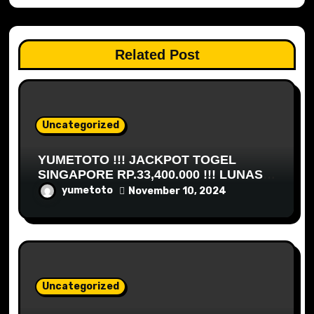
n
Related Post
Uncategorized
YUMETOTO !!! JACKPOT TOGEL
SINGAPORE RP.33,400.000 !!! LUNAS
LANGSUNG DI BAYAR SECEPAT KILAT
yumetoto
November 10, 2024
OLEH YUMETOTO 🔥🔥🔥
Uncategorized