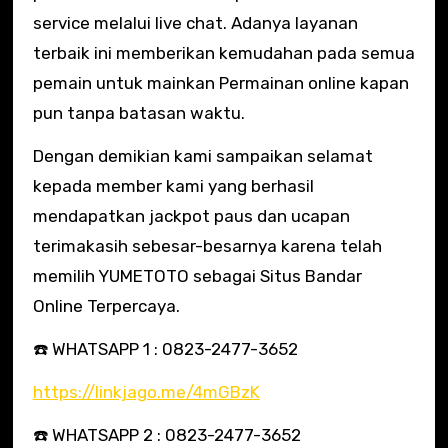
service melalui live chat. Adanya layanan
terbaik ini memberikan kemudahan pada semua
pemain untuk mainkan Permainan online kapan
pun tanpa batasan waktu.
Dengan demikian kami sampaikan selamat
kepada member kami yang berhasil
mendapatkan jackpot paus dan ucapan
terimakasih sebesar-besarnya karena telah
memilih YUMETOTO sebagai Situs Bandar
Online Terpercaya.
☎️ WHATSAPP 1 : 0823-2477-3652
https://linkjago.me/4mGBzK
☎️ WHATSAPP 2 : 0823-2477-3652