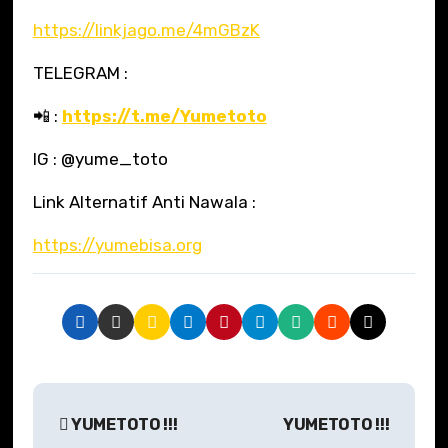
https://linkjago.me/4mGBzK
TELEGRAM :
📲 :
https://t.me/Yumetoto
IG : @yume_toto
Link Alternatif Anti Nawala :
https://yumebisa.org
P
YUMETOTO !!!
YUMETOTO !!!
o