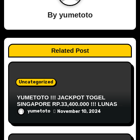
i
By
yumetoto
o
n
Related Post
Uncategorized
YUMETOTO !!! JACKPOT TOGEL
SINGAPORE RP.33,400.000 !!! LUNAS
LANGSUNG DI BAYAR SECEPAT KILAT
yumetoto
November 10, 2024
OLEH YUMETOTO 🔥🔥🔥