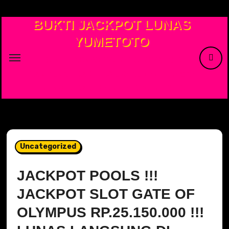
Skip
to
BUKTI JACKPOT LUNAS
content
YUMETOTO
BUKTI JACKPOT YUMETOTO YANG DI
TAMPILKAN DARI HASIL REAL KEMENANGAN
MEMBER DARI BERMAIN DI YUMETOTO
Uncategorized
JACKPOT POOLS !!!
JACKPOT SLOT GATE OF
OLYMPUS RP.25.150.000 !!!