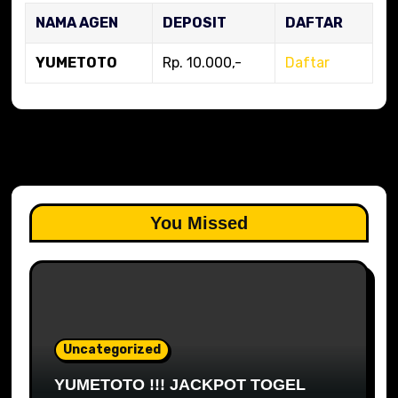
NAMA AGEN
DEPOSIT
DAFTAR
YUMETOTO
Rp. 10.000,-
Daftar
You Missed
Uncategorized
YUMETOTO !!! JACKPOT TOGEL