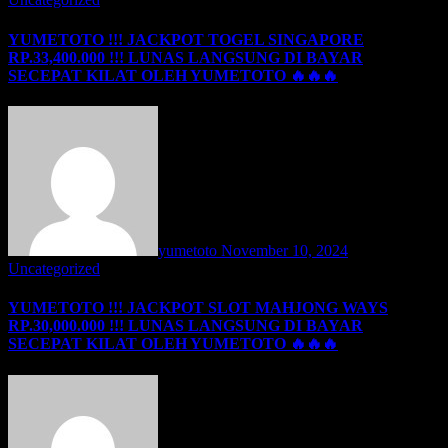
YUMETOTO !!! JACKPOT TOGEL SINGAPORE
RP.33,400.000 !!! LUNAS LANGSUNG DI BAYAR
SECEPAT KILAT OLEH YUMETOTO 🔥🔥🔥
yumetoto
November 10, 2024
Uncategorized
YUMETOTO !!! JACKPOT SLOT MAHJONG WAYS
RP.30,000.000 !!! LUNAS LANGSUNG DI BAYAR
SECEPAT KILAT OLEH YUMETOTO 🔥🔥🔥