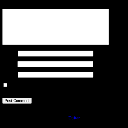
Comment
*
Name
*
Email
*
Website
Save my name, email, and website in this browser for the next
time I comment.
NAMA AGEN
DEPOSIT
DAFTAR
YUMETOTO
Rp. 10.000,-
Daftar