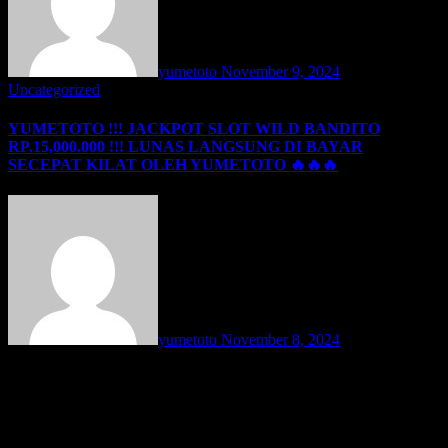
yumetoto
November 9, 2024
Uncategorized
YUMETOTO !!! JACKPOT SLOT WILD BANDITO
RP.15,000.000 !!! LUNAS LANGSUNG DI BAYAR
SECEPAT KILAT OLEH YUMETOTO 🔥🔥🔥
yumetoto
November 8, 2024
Leave a Reply
Your email address will not be published.
Required fields are
marked
*